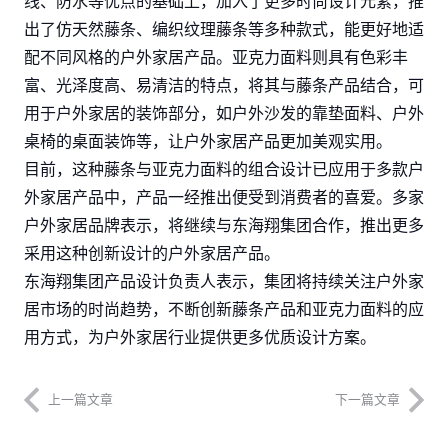
线、防水等优点的基础上，加入了更多时尚设计元素，推
出了仿天然藤条、编织纹理藤条等多种款式，能更好地适
配不同风格的户外家居产品。亚克力面料则具有色彩丰
富、光泽度高、易清洁的特点，将其与藤条产品结合，可
用于户外家居的装饰部分，如户外沙发的靠垫面料、户外
桌椅的桌面装饰等，让户外家居产品更加美观实用。​
目前，这种藤条与亚克力面料的组合设计已应用于多款户
外家居产品中，产品一经推出便受到消费者的喜爱。多家
户外家居品牌表示，将继续与东海翔集团合作，推出更多
采用这种创新设计的户外家居产品。​
东海翔集团产品设计负责人表示，集团将持续关注户外家
居市场的时尚趋势，不断创新藤条产品和亚克力面料的应
用方式，为户外家居行业提供更多优质设计方案。
上一篇文章
下一篇文章