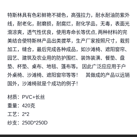
特斯林具有色彩鲜艳不褪色，高强拉力，耐水耐油防紫外
线，耐老化，耐磨损，耐腐烂，耐化学品，无毒，表面光
滑凉爽，透气性优良，使用寿命长等优点, 两种材料的完
美结合使特斯林产品出类拔萃，生产厂家按照尺寸，栽剪
加工，缝合，最后完成各种成品，如沙滩椅、遮阳窗帘、
园艺、建筑及农业用的防护围栏、装饰装潢、餐垫、盘
垫、杯垫、桌布、地毯、篷布等。 因此广泛应应用于户
外桌椅、沙滩椅、遮阳窗帘等等！ 其做成的产品以远销
国外，沙滩椅就是个成功的例子！
材质：PVC+长丝
重量：420克
工艺：2*2
纱支：250D*250D