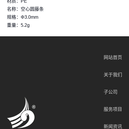
材质：PE
名称：空心圆藤条
规格：Φ3.0mm
重量：5.2g
网站首页
关于我们
子公司
服务项目
新闻资讯