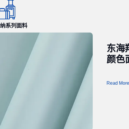
纳系列面料
东海
颜色
Read Mor