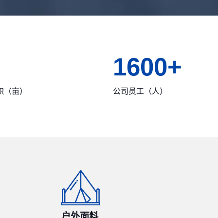
1600
+
积（亩）
公司员工（人）
户外面料