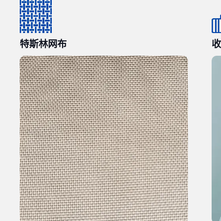
特斯林网布
收