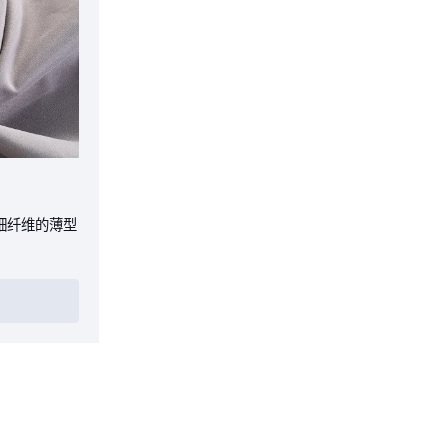
细纤维的薄型